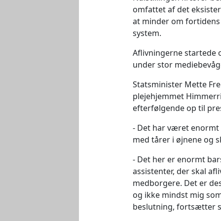
omfattet af det eksister
at minder om fortidens 
system.
Aflivningerne startede o
under stor mediebevåg
Statsminister Mette Fre
plejehjemmet Himmerrig
efterfølgende op til p
Det har været enormt f
med tårer i øjnene og
Det her er enormt bars
assistenter, der skal af
medborgere. Det er des
og ikke mindst mig som 
beslutning, fortsætter 